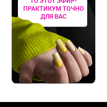
ТО ЭТОТ ЭФИР-
ПРАКТИКУМ ТОЧНО
ДЛЯ ВАС