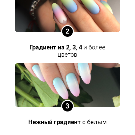
Градиент из 2, 3, 4
и более
цветов
Нежный градиент
с белым