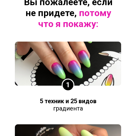
Вы пожалеете, если
не придете,
потому
что я покажу:
5 техник и 25 видов
градиента