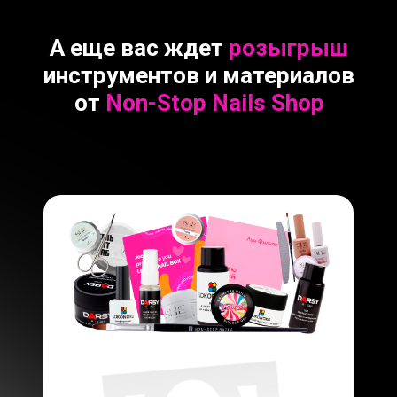
А еще вас ждет
розыгрыш
инструментов и материалов
от
Non-Stop Nails Shop