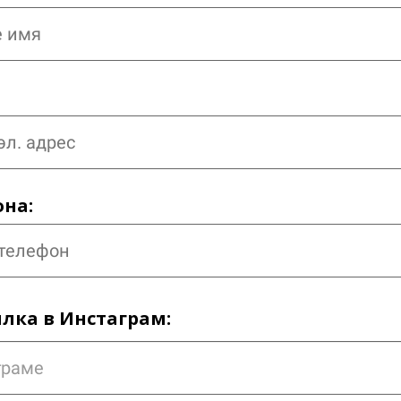
на:
лка в Инстаграм: