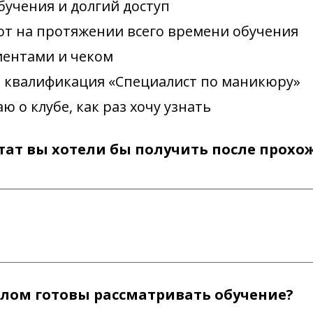
учения и долгий доступ
от на протяжении всего времени обучения
иентами и чеком
 квалификация «Специалист по маникюру»
ю о клубе, как раз хочу узнать
тат вы хотели бы получить после прох
елом готовы рассматривать обучение?