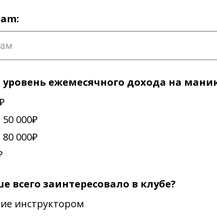
ram:
уровень ежемесячного дохода на мани
₽
 50 000₽
 80 000₽
₽
ше всего заинтересовало в клубе?
ие инструктором