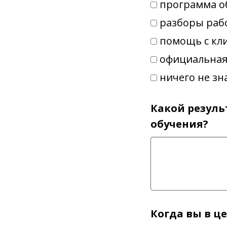
программа об
разборы раб
помощь с кл
официальная
ничего не зна
Какой резуль
обучения?
Когда вы в ц