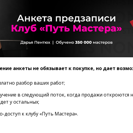
ение анкеты не обязывает к покупке, но дает возмо
платно разбор ваших работ;
бучение в следующий поток, когда продажи откроются н
дет у остальных;
-доступ к клубу «Путь Мастера».