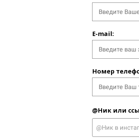
E-mail:
Номер телефо
@Ник или ссы