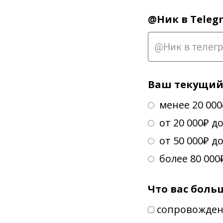
@Ник в Teleg
Ваш текущий 
менее 20 000
от 20 000₽ до
от 50 000₽ до
более 80 000
Что вас боль
сопровожден